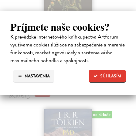
Príjmete naše cookies?
Absoluce
K prevádzke internetového kníhkupectva Artforum
VanderMeer Jeff
| Kniha
využívame cookies slúžiace na zabezpečenie a meranie
Na začátku knihy se dozvídáme o záhadném a děsivém konci jedné
funkčnosti, marketingové účely a zaistenie vášho
vědecké expedice – konci tajemně provázaném s budoucími
maximálneho pohodlia a spokojnosti.
událostmi a s manipulativními praktikami tajemné státní agentury
známé jako Centrála.…
Zasielame do 12 dní
NASTAVENIA
SÚHLASÍM
26,70 €
28,10 €
?
na sklade