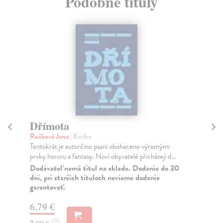
Podobné tituly
Dřímota
E
Rečková Jana
| Kniha
Šu
Tentokrát je autorčino psaní obohaceno výraznými
V b
prvky hororu a fantasy. Noví obyvatelé přicházejí d...
mag
kt..
Dodávateľ nemá titul na sklade. Dodanie do 30
dní, pri starších tituloch nevieme dodanie
Za
garantovať.
11
6,79 €
12
7,00 €
?