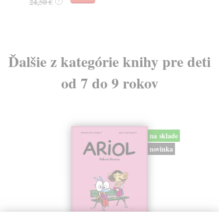
24,50 €
?
Ďalšie z kategórie knihy pre deti
od 7 do 9 rokov
na sklade
novinka