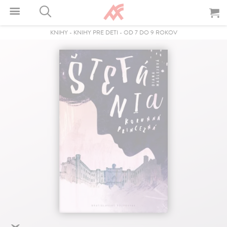
KNIHY
-
KNIHY PRE DETI
-
OD 7 DO 9 ROKOV