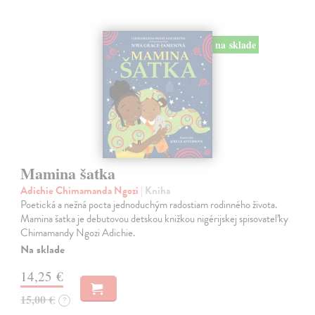
na sklade
Mamina šatka
Adichie Chimamanda Ngozi
| Kniha
Poetická a nežná pocta jednoduchým radostiam rodinného života.
Mamina šatka je debutovou detskou knižkou nigérijskej spisovateľky
Chimamandy Ngozi Adichie.
Na sklade
14,25 €
15,00 €
?