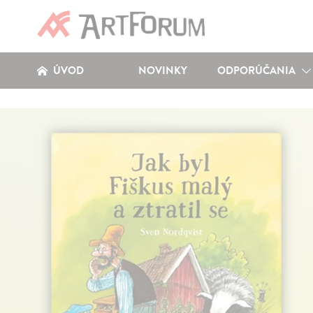
ÚVOD
NOVINKY
ODPORÚČANIA