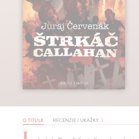
O TITULE
RECENZIE / UKÁŽKY
2
L