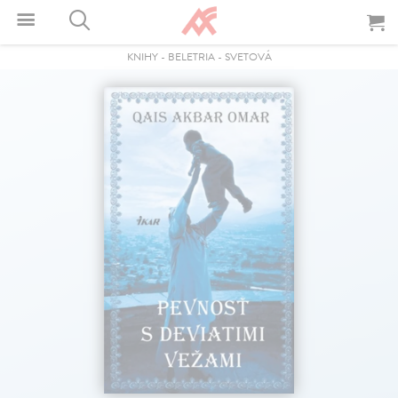
KNIHY
-
BELETRIA
-
SVETOVÁ