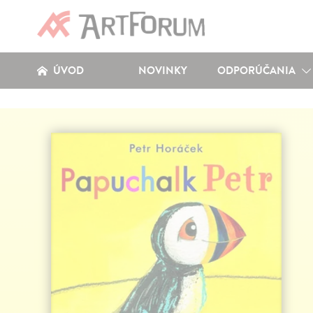
ÚVOD
NOVINKY
ODPORÚČANIA