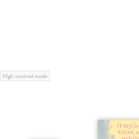
High-contrast mode