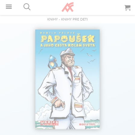
KNIHY
-
KNIHY PRE DETI