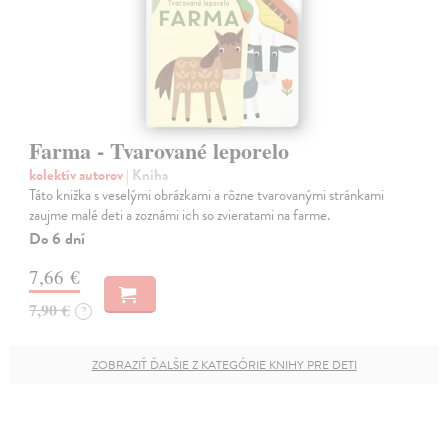
Farma - Tvarované leporelo
kolektív autorov
| Kniha
Táto knižka s veselými obrázkami a rôzne tvarovanými stránkami
zaujme malé deti a zoznámi ich so zvieratami na farme.
Do 6 dní
7,66 €
7,90 €
?
ZOBRAZIŤ ĎALŠIE Z KATEGÓRIE KNIHY PRE DETI