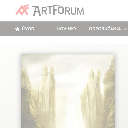
ÚVOD
NOVINKY
ODPORÚČANIA