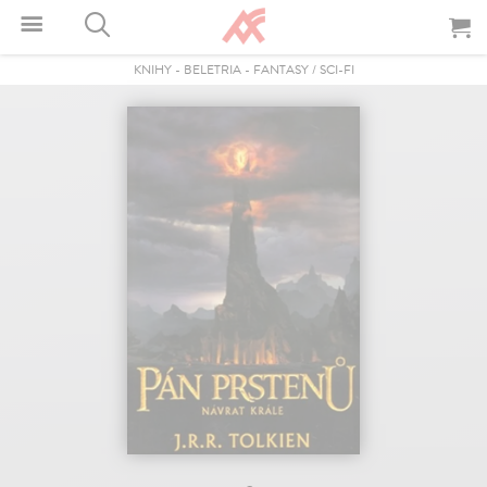
KNIHY
-
BELETRIA
-
FANTASY / SCI-FI