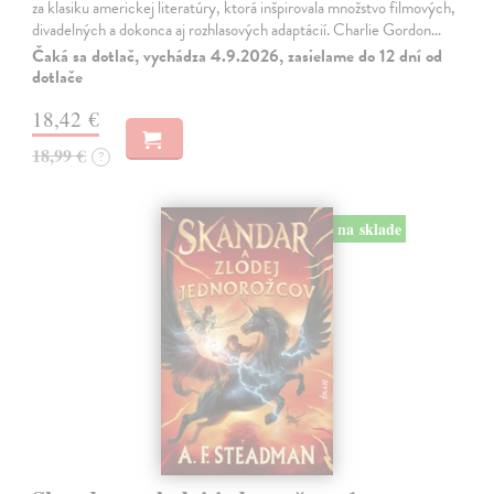
za klasiku americkej literatúry, ktorá inšpirovala množstvo filmových,
divadelných a dokonca aj rozhlasových adaptácií. Charlie Gordon…
Čaká sa dotlač, vychádza 4.9.2026, zasielame do 12 dní od
dotlače
18,42 €
18,99 €
?
na sklade