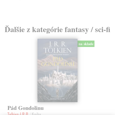
Ďalšie z kategórie fantasy / sci-fi
na sklade
Pád Gondolinu
Tolkien J.R.R.
| Kniha