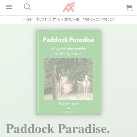
KNIHY
-
ŽIVOTNÝ ŠTÝL A ZDRAVIE
-
PRE CHOVATEĽOV
Paddock Paradise.