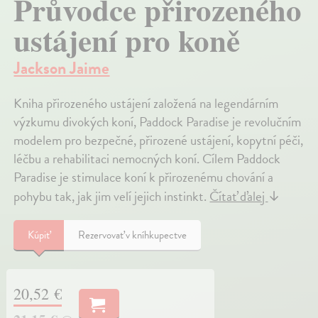
Průvodce přirozeného
ustájení pro koně
Jackson Jaime
Kniha přirozeného ustájení založená na legendárním
výzkumu divokých koní, Paddock Paradise je revolučním
modelem pro bezpečné, přirozené ustájení, kopytní péči,
léčbu a rehabilitaci nemocných koní. Cílem Paddock
Paradise je stimulace koní k přirozenému chování a
pohybu tak, jak jim velí jejich instinkt.
Čítať ďalej
↓
Kúpiť
Rezervovať v kníhkupectve
20,52 €