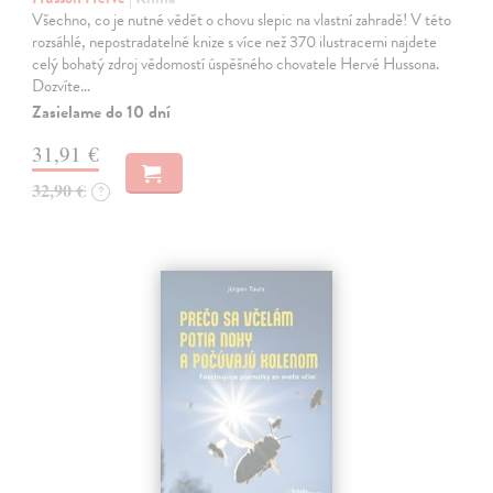
Všechno, co je nutné vědět o chovu slepic na vlastní zahradě! V této
rozsáhlé, nepostradatelné knize s více než 370 ilustracemi najdete
celý bohatý zdroj vědomostí úspěšného chovatele Hervé Hussona.
Dozvíte…
Zasielame do 10 dní
31,91 €
32,90 €
?