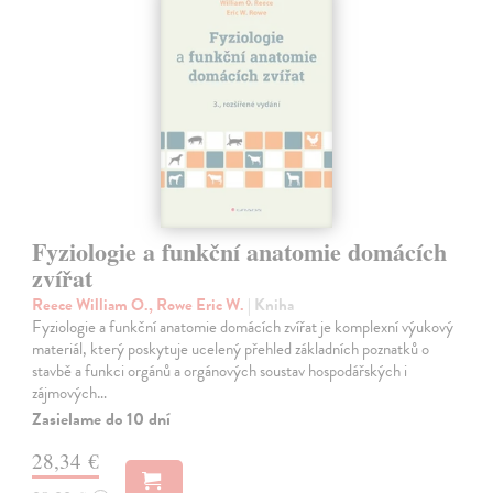
Fyziologie a funkční anatomie domácích
zvířat
Reece William O., Rowe Eric W.
| Kniha
Fyziologie a funkční anatomie domácích zvířat je komplexní výukový
materiál, který poskytuje ucelený přehled základních poznatků o
stavbě a funkci orgánů a orgánových soustav hospodářských i
zájmových…
Zasielame do 10 dní
28,34 €