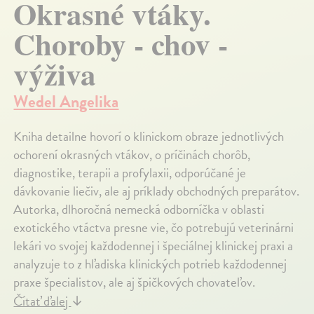
Okrasné vtáky.
Choroby - chov -
výživa
Wedel Angelika
Kniha detailne hovorí o klinickom obraze jednotlivých
ochorení okrasných vtákov, o príčinách chorôb,
diagnostike, terapii a profylaxii, odporúčané je
dávkovanie liečiv, ale aj príklady obchodných preparátov.
Autorka, dlhoročná nemecká odborníčka v oblasti
exotického vtáctva presne vie, čo potrebujú veterinárni
lekári vo svojej každodennej i špeciálnej klinickej praxi a
analyzuje to z hľadiska klinických potrieb každodennej
praxe špecialistov, ale aj špičkových chovateľov.
Čítať ďalej
↓