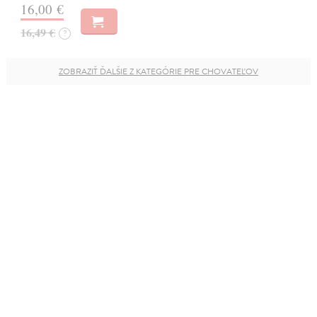
16,00 €
16,49 €
?
ZOBRAZIŤ ĎALŠIE Z KATEGÓRIE PRE CHOVATEĽOV