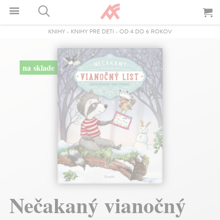
KNIHY
-
KNIHY PRE DETI
-
OD 4 DO 6 ROKOV
na sklade
Nečakaný vianočný