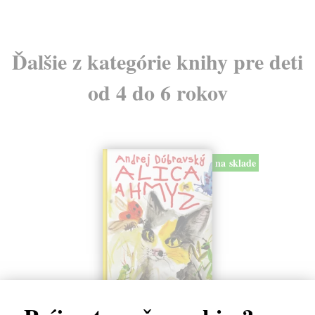
Ďalšie z kategórie knihy pre deti
od 4 do 6 rokov
na sklade
Alica a hmyz