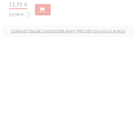
12,51 €
12,90 €
?
ZOBRAZIŤ ĎALŠIE Z KATEGÓRIE KNIHY PRE DETI OD 4 DO 6 ROKOV