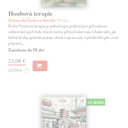
Houbová terapie
Golasovská Čechová Monika
| Kniha
Kniha Houbová terapie je jedinečným praktickým průvodcem
světem léčivých hub, které rostou přímo kolem nás. Ukáže vám, jak
běžné druhy správně poznat, sbírat a zpracovat, a především jak z nich
připravit…
Zasielame do 10 dní
23,08 €
23,79 €
?
na sklade