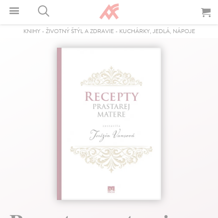
KNIHY
-
ŽIVOTNÝ ŠTÝL A ZDRAVIE
-
KUCHÁRKY, JEDLÁ, NÁPOJE