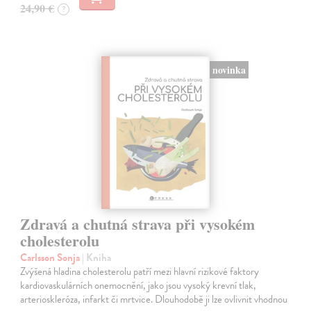
24,90 €
?
novinka
Zdravá a chutná strava při vysokém
cholesterolu
Carlsson Sonja
| Kniha
Zvýšená hladina cholesterolu patří mezi hlavní rizikové faktory
kardiovaskulárních onemocnění, jako jsou vysoký krevní tlak,
arterioskleróza, infarkt či mrtvice. Dlouhodobě ji lze ovlivnit vhodnou