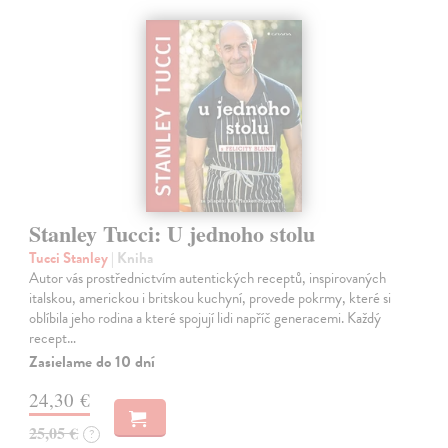
Stanley Tucci: U jednoho stolu
Tucci Stanley
| Kniha
Autor vás prostřednictvím autentických receptů, inspirovaných
italskou, americkou i britskou kuchyní, provede pokrmy, které si
oblíbila jeho rodina a které spojují lidi napříč generacemi. Každý
recept…
Zasielame do 10 dní
24,30 €
25,05 €
?