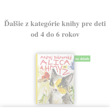
Ďalšie z kategórie knihy pre deti
od 4 do 6 rokov
na sklade
Alica a hmyz