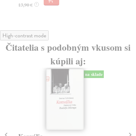
High-contrast mode
Čitatelia s podobným vkusom si
kúpili aj: