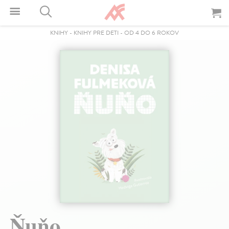
KNIHY
-
KNIHY PRE DETI
-
OD 4 DO 6 ROKOV
Ňuňo