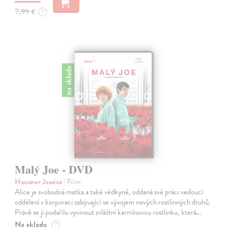
7,99 €
?
na sklade
Malý Joe - DVD
Hausner Jessica
| Film
Alice je svobodná matka a také vědkyně, oddaná své práci vedoucí
oddělení v korporaci zabývající se vývojem nových rostlinných druhů.
Právě se jí podařilo vyvinout zvláštní karmínovou rostlinku, která…
Na sklade
?