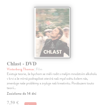
Chlast - DVD
Vinterberg Thomas
| Film
Existuje teorie, že bychom se měli rodit s malým množstvím alkoholu
v krvi a že mírná podnapilost otevírá naši mysl světu kolem nás,
zmenšuje naše problémy a zvyšuje naši kreativitu. Povzbuzeni touto
teorií…
Zasielame do 14 dní
7,59 €