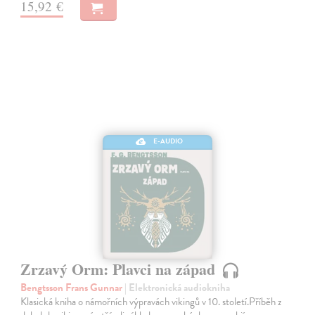
15,92 €
E-AUDIO
Zrzavý Orm: Plavci na západ
Bengtsson Frans Gunnar
| Elektronická audiokniha
Klasická kniha o námořních výpravách vikingů v 10. století.Příběh z