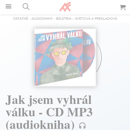
OSTATNÉ
-
AUDIOKNIHY
-
BELETRIA – SVETOVÁ A PREKLADOVÁ
Jak jsem vyhrál
válku - CD MP3
(audiokniha)