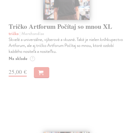
Tričko Artforum Počítaj so mnou XL
tričko
| Merchandise
Skvelé a univerzálne, výberové a vkusné. Také je nielen kníhkupectvo
Artforum, ale aj tričko Artforum Počítaj so mnou, ktoré ozdobí
každého nositeľa a nositeľku.
Na sklade
?
25,00 €