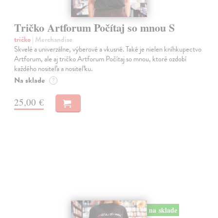
Tričko Artforum Počítaj so mnou S
tričko
| Merchandise
Skvelé a univerzálne, výberové a vkusné. Také je nielen kníhkupectvo
Artforum, ale aj tričko Artforum Počítaj so mnou, ktoré ozdobí
každého nositeľa a nositeľku.
Na sklade
?
25,00 €
na sklade