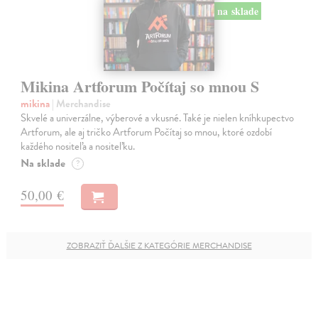
na sklade
Mikina Artforum Počítaj so mnou S
mikina
| Merchandise
Skvelé a univerzálne, výberové a vkusné. Také je nielen kníhkupectvo
Artforum, ale aj tričko Artforum Počítaj so mnou, ktoré ozdobí
každého nositeľa a nositeľku.
Na sklade
?
50,00 €
ZOBRAZIŤ ĎALŠIE Z KATEGÓRIE MERCHANDISE