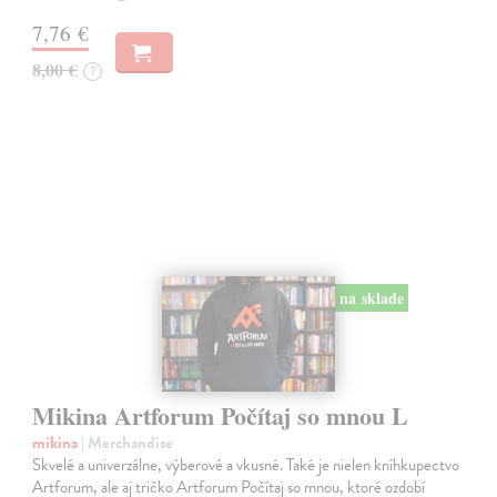
7,76 €
8,00 €
?
na sklade
Mikina Artforum Počítaj so mnou L
mikina
| Merchandise
Skvelé a univerzálne, výberové a vkusné. Také je nielen kníhkupectvo
Artforum, ale aj tričko Artforum Počítaj so mnou, ktoré ozdobí