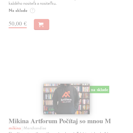
každého nositeľa a nositeľku.
Na sklade
?
50,00 €
na sklade
Mikina Artforum Počítaj so mnou M
mikina
| Merchandise