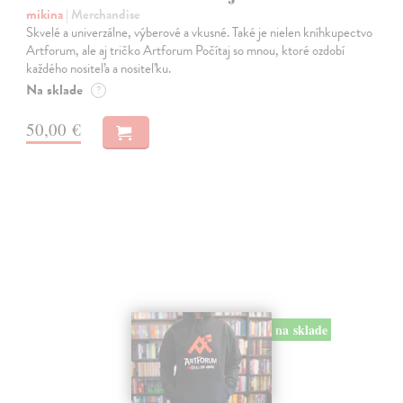
mikina
| Merchandise
Skvelé a univerzálne, výberové a vkusné. Také je nielen kníhkupectvo
Artforum, ale aj tričko Artforum Počítaj so mnou, ktoré ozdobí
každého nositeľa a nositeľku.
Na sklade
?
50,00 €
na sklade