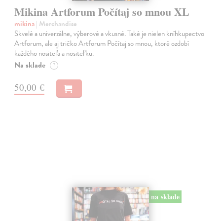
Mikina Artforum Počítaj so mnou XL
mikina
| Merchandise
Skvelé a univerzálne, výberové a vkusné. Také je nielen kníhkupectvo
Artforum, ale aj tričko Artforum Počítaj so mnou, ktoré ozdobí
každého nositeľa a nositeľku.
Na sklade
?
50,00 €
na sklade