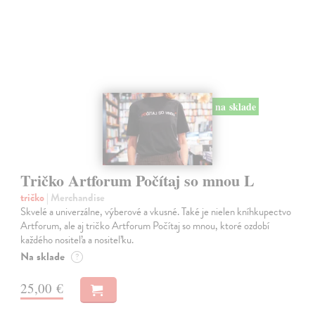
na sklade
Tričko Artforum Počítaj so mnou L
tričko
| Merchandise
Skvelé a univerzálne, výberové a vkusné. Také je nielen kníhkupectvo
Artforum, ale aj tričko Artforum Počítaj so mnou, ktoré ozdobí
každého nositeľa a nositeľku.
Na sklade
?
25,00 €