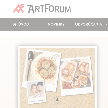
ÚVOD
NOVINKY
ODPORÚČANIA