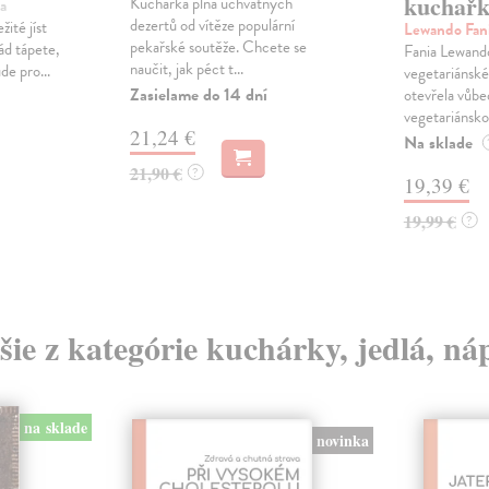
kuchař
Kuchařka plná úchvatných
a
dezertů od vítěze populární
žité jíst
Lewando Fan
pekařské soutěže. Chcete se
ád tápete,
Fania Lewando
naučit, jak péct t...
de pro...
vegetariánské 
Zasielame do 14 dní
otevřela vůbe
vegetariánskou
21,24 €
Na sklade
21,90 €
?
19,39 €
19,99 €
?
šie z kategórie kuchárky, jedlá, ná
na sklade
novinka