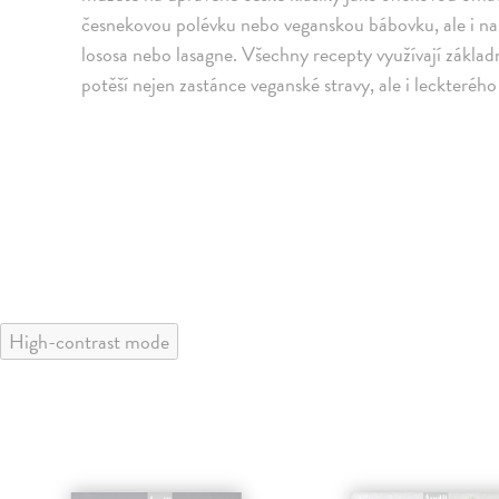
česnekovou polévku nebo veganskou bábovku, ale i na 
lososa nebo lasagne. Všechny recepty využívají základn
potěší nejen zastánce veganské stravy, ale i leckteréh
High-contrast mode