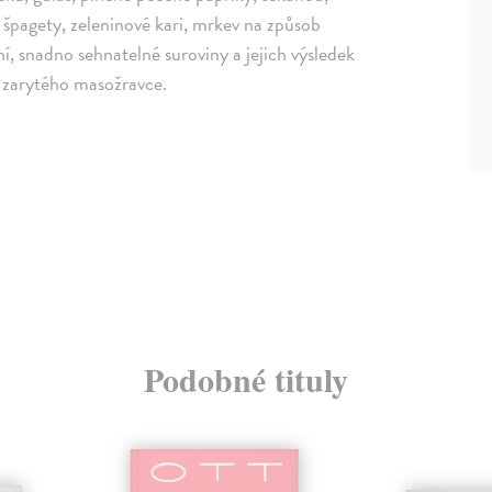
špagety, zeleninové kari, mrkev na způsob
í, snadno sehnatelné suroviny a jejich výsledek
o zarytého masožravce.
Podobné tituly