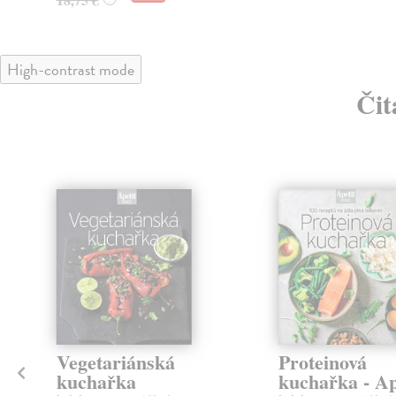
High-contrast mode
Čit
Vegetariánská
Proteinová
kuchařka
kuchařka - Ap