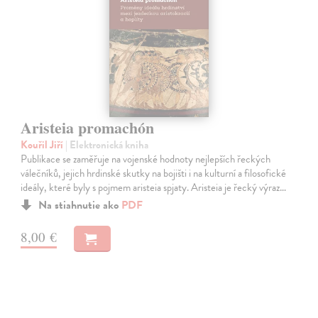
Aristeia promachón
Kouřil Jiří
| Elektronická kniha
Publikace se zaměřuje na vojenské hodnoty nejlepších řeckých
válečníků, jejich hrdinské skutky na bojišti i na kulturní a filosofické
ideály, které byly s pojmem aristeia spjaty. Aristeia je řecký výraz…
Na stiahnutie ako
PDF
8,00 €