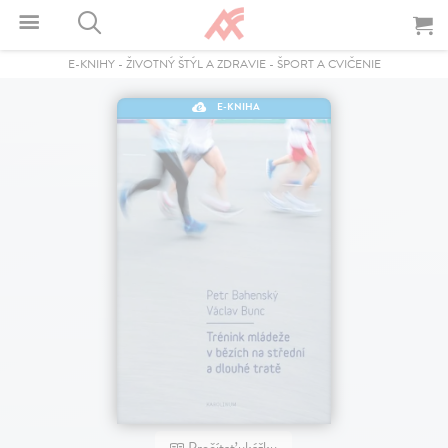
E-KNIHY
-
ŽIVOTNÝ ŠTÝL A ZDRAVIE
-
ŠPORT A CVIČENIE
E-KNIHA