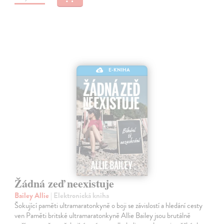
E-KNIHA
Žádná zeď neexistuje
Bailey Allie
| Elektronická kniha
Šokující paměti ultramaratonkyně o boji se závislostí a hledání cesty
ven Paměti britské ultramaratonkyně Allie Bailey jsou brutálně