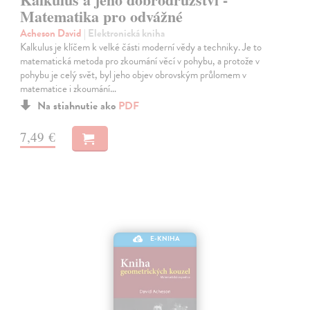
Matematika pro odvážné
Acheson David
| Elektronická kniha
Kalkulus je klíčem k velké části moderní vědy a techniky. Je to
matematická metoda pro zkoumání věcí v pohybu, a protože v
pohybu je celý svět, byl jeho objev obrovským průlomem v
matematice i zkoumání…
Na stiahnutie ako
PDF
7,49 €
E-KNIHA