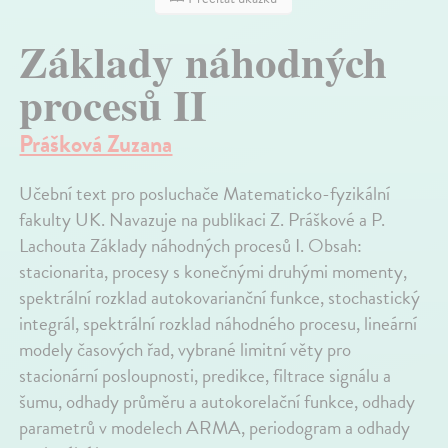
Základy náhodných
procesů II
Prášková Zuzana
Učební text pro posluchače Matematicko-fyzikální
fakulty UK. Navazuje na publikaci Z. Práškové a P.
Lachouta Základy náhodných procesů I. Obsah:
stacionarita, procesy s konečnými druhými momenty,
spektrální rozklad autokovarianční funkce, stochastický
integrál, spektrální rozklad náhodného procesu, lineární
modely časových řad, vybrané limitní věty pro
stacionární posloupnosti, predikce, filtrace signálu a
šumu, odhady průměru a autokorelační funkce, odhady
parametrů v modelech ARMA, periodogram a odhady