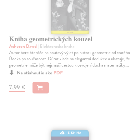
Kniha geometrických kouzel
Acheson David
| Elektronická kniha
Autor bere čtenáře na poutavý výlet po historii geometrie od starého
Řecka po současnost. Důraz klade na elegantní dedukce a ukazuje, že
geometrie může být nejsnazší cestou k osvojení ducha matematiky.…
Na stiahnutie ako
PDF
7,99 €
E-KNIHA