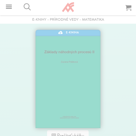
E-KNIHY
-
PRÍRODNÉ VEDY
-
MATEMATIKA
E-KNIHA
Prečítať ukážku