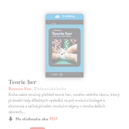
E-KNIHA
Teorie her
Binmore Ken
| Elektronická kniha
Kniha nabízí stručný přehled teorie her, nového vědního oboru, který
již dosáhl řady důležitých výsledků na poli evoluční biologie a
ekonomie a začíná přinášet revoluční objevy v mnoha dalších
oborech,…
Na stiahnutie ako
PDF