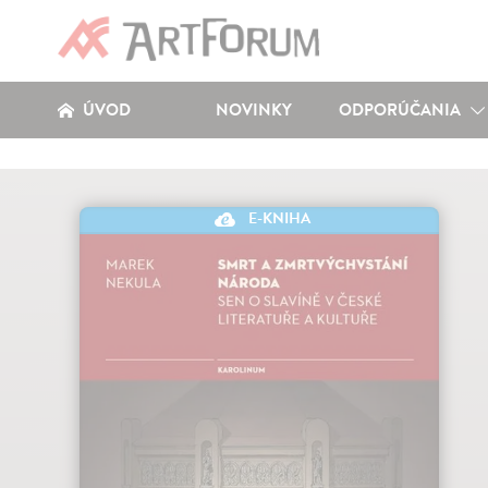
ÚVOD
NOVINKY
ODPORÚČANIA
E-KNIHA