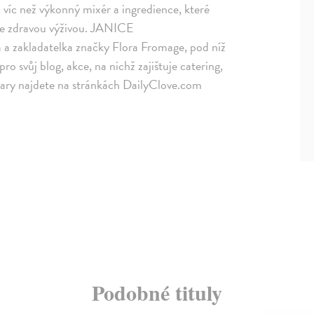
víc než výkonný mixér a ingredience, které
se zdravou výživou. JANICE
zakladatelka značky Flora Fromage, pod níž
ro svůj blog, akce, na nichž zajištuje catering,
tvary najdete na stránkách DailyClove.com
Podobné tituly