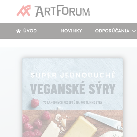
ÚVOD
NOVINKY
ODPORÚČANIA