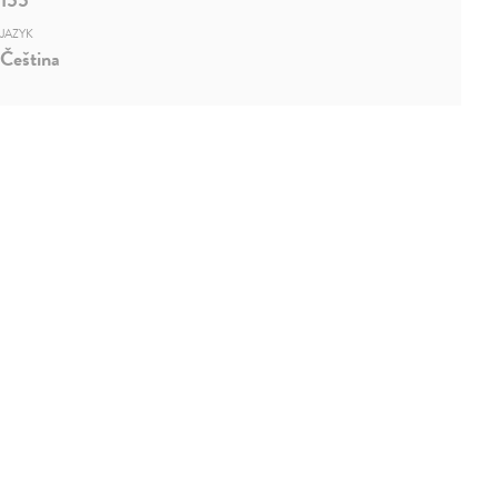
JAZYK
Čeština