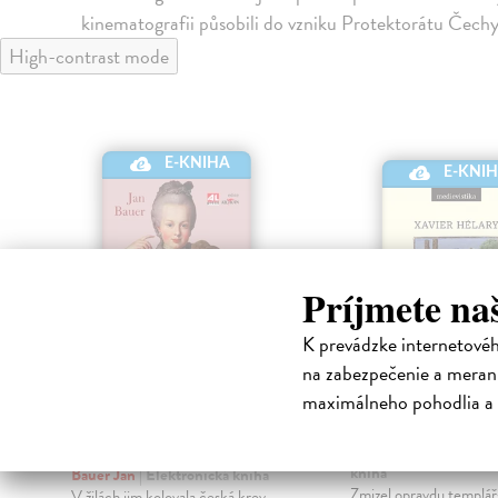
kinematografii působili do vzniku Protektorátu Čech
High-contrast mode
E-KNIHA
E-KNI
Príjmete na
K prevádzke internetové
na zabezpečenie a merani
maximálneho pohodlia a 
České princezny na
Templáři
evropských trůnech
Hélary Xavier
| Elektr
kniha
Bauer Jan
| Elektronická kniha
Zmizel opravdu templář
V žilách jim kolovala česká krev,