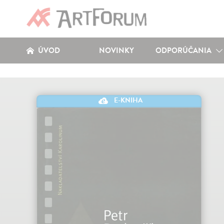
ÚVOD
NOVINKY
ODPORÚČANIA
E-KNIHA