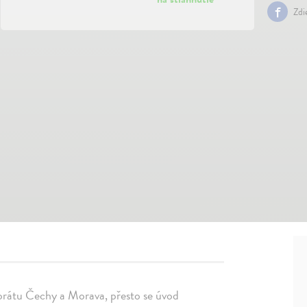
Zdi
torátu Čechy a Morava, přesto se úvod