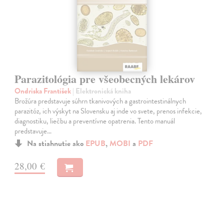
Parazitológia pre všeobecných lekárov
Ondriska František
| Elektronická kniha
Brožúra predstavuje súhrn tkanivových a gastrointestinálnych
parazitóz, ich výskyt na Slovensku aj inde vo svete, prenos infekcie,
diagnostiku, liečbu a preventívne opatrenia. Tento manuál
predstavuje…
Na stiahnutie ako
EPUB
,
MOBI
a
PDF
28,00 €