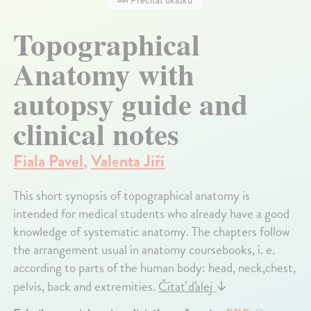
Topographical
Anatomy with
autopsy guide and
clinical notes
Fiala Pavel
,
Valenta Jiří
This short synopsis of topographical anatomy is
intended for medical students who already have a good
knowledge of systematic anatomy. The chapters follow
the arrangement usual in anatomy coursebooks, i. e.
according to parts of the human body: head, neck,chest,
pelvis, back and extremities.
Čítať ďalej
↓