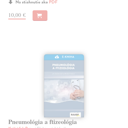
Na stiahnutie ako
PDF
10,00 €
E-KNIHA
Pneumológia a ftizeológia