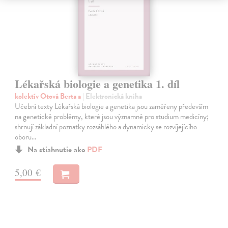
Lékařská biologie a genetika 1. díl
kolektív Otová Berta a
| Elektronická kniha
Učební texty Lékařská biologie a genetika jsou zaměřeny především
na genetické problémy, které jsou významné pro studium medicíny;
shrnují základní poznatky rozsáhlého a dynamicky se rozvíjejícího
oboru…
Na stiahnutie ako
PDF
5,00 €