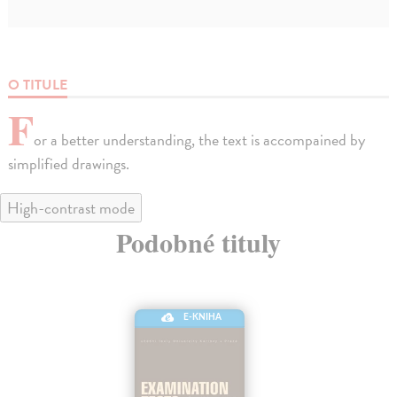
O TITULE
F
or a better understanding, the text is accompained by
simplified drawings.
High-contrast mode
Podobné tituly
E-KNIHA