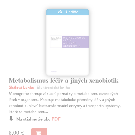
E-KNIHA
Metabolismus léčiv a jiných xenobiotik
Skálová Lenka
| Elektronická kniha
Monografie shrnuje základní poznatky o metabolismu cizorodých
látek v organismu. Popisuje metabolické přeměny léčiv a jiných
xenobiotik, hlavní biotransformační enzymy a transportní systémy,
které se metabolismu…
Na stiahnutie ako
PDF
8,00 €