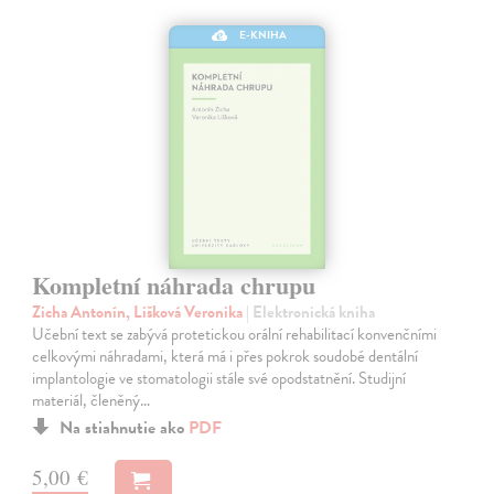
E-KNIHA
Kompletní náhrada chrupu
Zicha Antonín, Lišková Veronika
| Elektronická kniha
Učební text se zabývá protetickou orální rehabilitací konvenčními
celkovými náhradami, která má i přes pokrok soudobé dentální
implantologie ve stomatologii stále své opodstatnění. Studijní
materiál, členěný…
Na stiahnutie ako
PDF
5,00 €