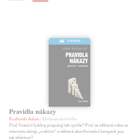
E-KNIHA
Pravidla nákazy
Kucharski Adam
| Elektronická kniha
Proč finanční bubliny propukají tak rychle? Proč se některá videa na
internetu stávají „virálními“ a některé dezinformační kampaně jsou
tak efektivní?