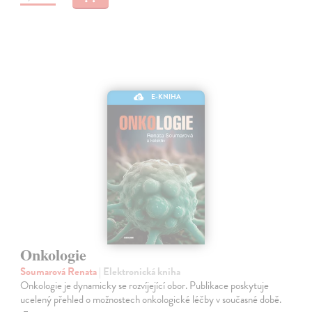
E-KNIHA
Onkologie
Soumarová Renata
| Elektronická kniha
Onkologie je dynamicky se rozvíjející obor. Publikace poskytuje
ucelený přehled o možnostech onkologické léčby v současné době.