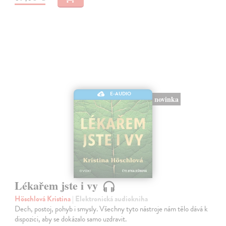
E-AUDIO
novinka
Lékařem jste i vy
Höschlová Kristina
| Elektronická audiokniha
Dech, postoj, pohyb i smysly. Všechny tyto nástroje nám tělo dává k
dispozici, aby se dokázalo samo uzdravit.