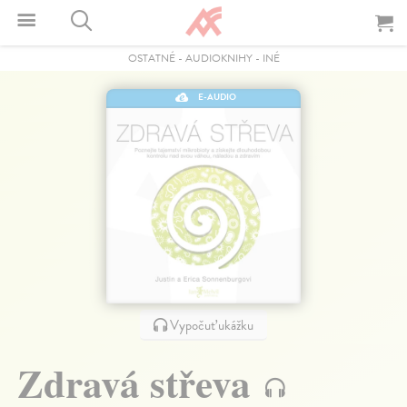
OSTATNÉ
-
AUDIOKNIHY
-
INÉ
E-AUDIO
Vypočuť ukážku
Zdravá střeva