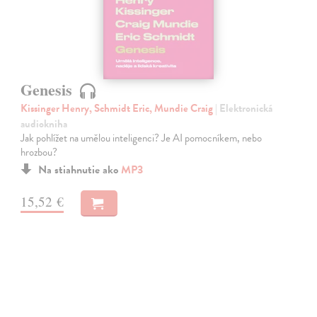
Genesis
Kissinger Henry, Schmidt Eric, Mundie Craig
| Elektronická
audiokniha
Jak pohlížet na umělou inteligenci? Je AI pomocníkem, nebo
hrozbou?
Na stiahnutie ako
MP3
15,52 €