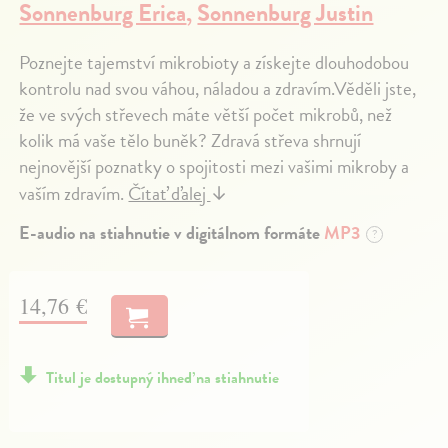
Sonnenburg Erica
,
Sonnenburg Justin
Poznejte tajemství mikrobioty a získejte dlouhodobou
kontrolu nad svou váhou, náladou a zdravím.Věděli jste,
že ve svých střevech máte větší počet mikrobů, než
kolik má vaše tělo buněk? Zdravá střeva shrnují
nejnovější poznatky o spojitosti mezi vašimi mikroby a
vaším zdravím.
Čítať ďalej
↓
E-audio na stiahnutie v digitálnom formáte
MP3
?
14,76 €
Titul je dostupný ihneď na stiahnutie