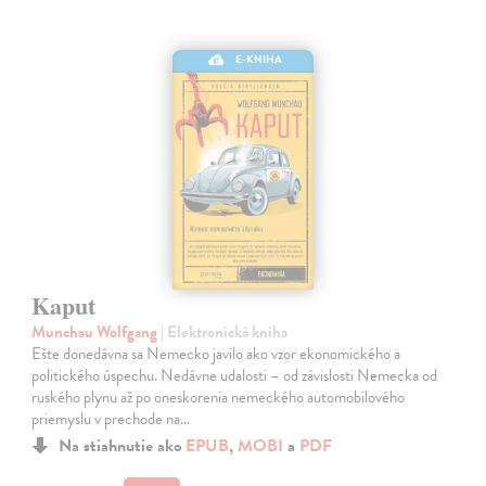
E-KNIHA
Kaput
Munchau Wolfgang
| Elektronická kniha
Ešte donedávna sa Nemecko javilo ako vzor ekonomického a
politického úspechu. Nedávne udalosti – od závislosti Nemecka od
ruského plynu až po oneskorenia nemeckého automobilového
priemyslu v prechode na…
Na stiahnutie ako
EPUB
,
MOBI
a
PDF