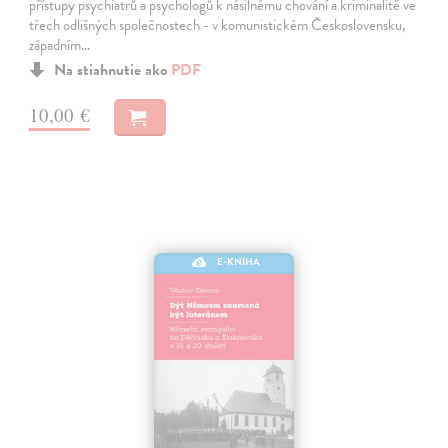
přístupy psychiatrů a psychologů k násilnému chování a kriminalitě ve
třech odlišných společnostech - v komunistickém Československu,
západním…
Na stiahnutie ako
PDF
10,00 €
E-KNIHA