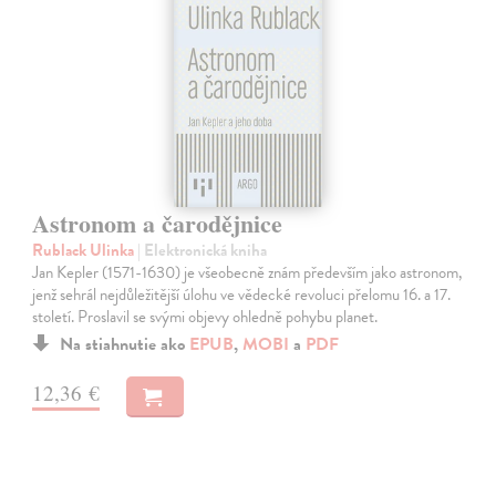
Astronom a čarodějnice
Rublack Ulinka
| Elektronická kniha
Jan Kepler (1571-1630) je všeobecně znám především jako astronom,
jenž sehrál nejdůležitější úlohu ve vědecké revoluci přelomu 16. a 17.
století. Proslavil se svými objevy ohledně pohybu planet.
Na stiahnutie ako
EPUB
,
MOBI
a
PDF
12,36 €