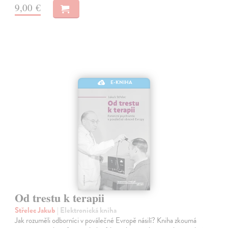
9,00 €
E-KNIHA
Od trestu k terapii
Střelec Jakub
| Elektronická kniha
Jak rozuměli odborníci v poválečné Evropě násilí? Kniha zkoumá