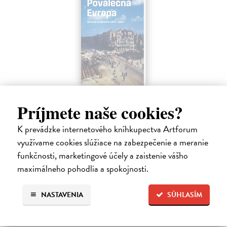
Poválečná Evropa
Príjmete naše cookies?
Judt Tony
| Elektronická kniha
V roce 1945 byla Evropa na kolenou. Značnou část evropských zemí
K prevádzke internetového kníhkupectva Artforum
těžce postihlo válečné ničení, masové vraždění, letecké
bombardování a rozvrat.
využívame cookies slúžiace na zabezpečenie a meranie
Na stiahnutie ako
EPUB
,
MOBI
a
PDF
funkčnosti, marketingové účely a zaistenie vášho
maximálneho pohodlia a spokojnosti.
41,59 €
NASTAVENIA
SÚHLASÍM