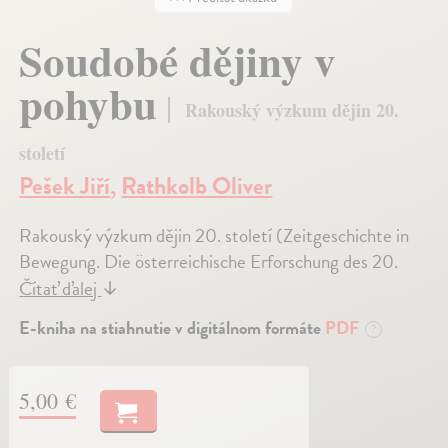
Soudobé dějiny v
pohybu
Rakouský výzkum dějin 20.
století
Pešek Jiří
,
Rathkolb Oliver
Rakouský výzkum dějin 20. století (Zeitgeschichte in
Bewegung. Die österreichische Erforschung des 20.
Čítať ďalej
↓
E-kniha na stiahnutie v digitálnom formáte
PDF
?
5,00 €