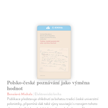
E-KNIHA
Polsko-české poznávání jako výměna
hodnot
Benešová Michala
| Elektronická kniha
Publikace představuje ohlédnutí za bohatou tradicí české univerzitní
polonistiky, připomíná však také výzvy související s rozvojem tohoto