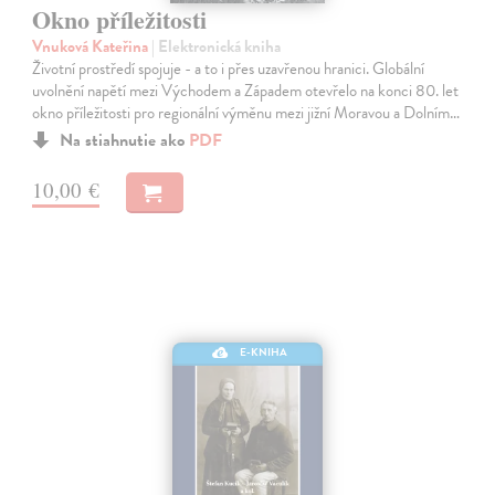
Okno příležitosti
Vnuková Kateřina
| Elektronická kniha
Životní prostředí spojuje - a to i přes uzavřenou hranici. Globální
uvolnění napětí mezi Východem a Západem otevřelo na konci 80. let
okno příležitosti pro regionální výměnu mezi jižní Moravou a Dolním…
Na stiahnutie ako
PDF
10,00 €
E-KNIHA