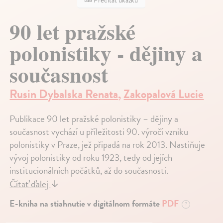
90 let pražské
polonistiky - dějiny a
současnost
Rusin Dybalska Renata
,
Zakopalová Lucie
Publikace 90 let pražské polonistiky – dějiny a
současnost vychází u příležitosti 90. výročí vzniku
polonistiky v Praze, jež připadá na rok 2013. Nastiňuje
vývoj polonistiky od roku 1923, tedy od jejích
institucionálních počátků, až do současnosti.
Čítať ďalej
↓
E-kniha na stiahnutie v digitálnom formáte
PDF
?