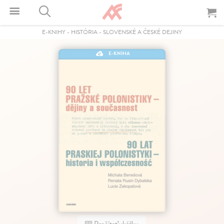
E-KNIHY
-
HISTÓRIA
-
SLOVENSKÉ A ČESKÉ DEJINY
E-KNIHA
Prečítať ukážku