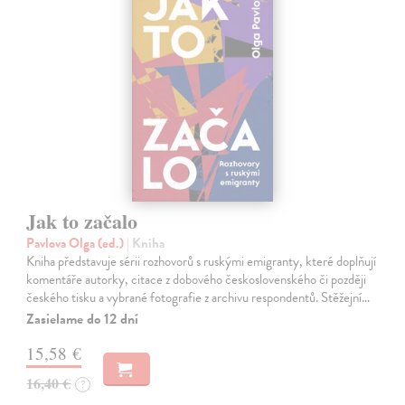
Jak to začalo
Pavlova Olga (ed.)
| Kniha
Kniha představuje sérii rozhovorů s ruskými emigranty, které doplňují
komentáře autorky, citace z dobového československého či později
českého tisku a vybrané fotografie z archivu respondentů. Stěžejní…
Zasielame do 12 dní
15,58 €
16,40 €
?