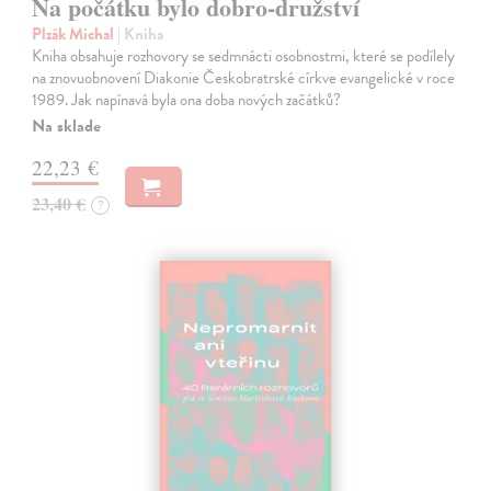
Na počátku bylo dobro-družství
Plzák Michal
| Kniha
Kniha obsahuje rozhovory se sedmnácti osobnostmi, které se podílely
na znovuobnovení Diakonie Českobratrské církve evangelické v roce
1989. Jak napínavá byla ona doba nových začátků?
Na sklade
22,23 €
23,40 €
?