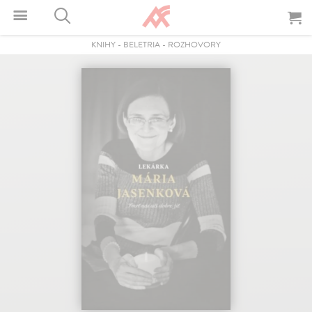
KNIHY
-
BELETRIA
-
ROZHOVORY