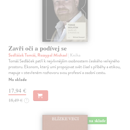
Zavři oči a podívej se
Sedláček Tomáš, Rozsypal Michael
| Kniha
Tomáš Sedláček patří k nejvlivnějším osobnostem českého veřejného
prostoru. Ekonom, který umí propojovat svět čísel s příběhy a etikou,
mapuje v otevřeném rozhovoru svou profesní a osobní cestu.
Na sklade
17,94 €
18,49 €
?
na sklade