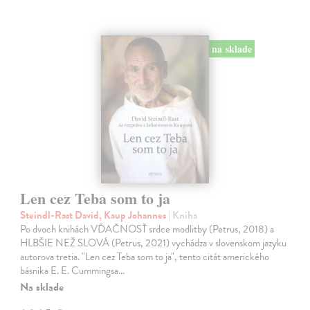
na sklade
Len cez Teba som to ja
Steindl-Rast David, Kaup Johannes
| Kniha
Po dvoch knihách VĎAČNOSŤ srdce modlitby (Petrus, 2018) a
HLBŠIE NEŽ SLOVÁ (Petrus, 2021) vychádza v slovenskom jazyku
autorova tretia. "Len cez Teba som to ja", tento citát amerického
básnika E. E. Cummingsa…
Na sklade