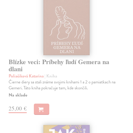
Blízke veci: Príbehy ľudí Gemera na
dlani
Poliačiková Katarína
| Kniha
Čierne diery sa stali známe svojimi knihami 1 a 2 o pamiatkach na
Gemeri. Táto kniha pokračuje tam, kde skončili.
Na sklade
25,00 €