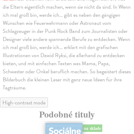
die Eltern eigentlich machen, wenn sie nicht da sind. In Wenn
ich mal groß bin, werde ich... gibt es neben den gängigen
Wünschen wie Feuerwehrmann oder Astronaut vom
Schlagzeuger in der Punk Rock Band zum Journalisten oder
Designer viele andere spannende Berufe zu entdecken. Wenn
ich mal groß bin, werde ich... erklärt mit den grafischen
Illustrationen von Dawid Ryksi, die allerhand zu entdecken
bieten, und mit einfachen Texten was Mama, Papa,
Schwester oder Onkel beruflich machen. So begeistert dieses
Bilderbuch die kleinen Leser mit ganz neue Ideen für ihre
Tagträume.
High-contrast mode
Podobné tituly
na sklade