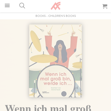
BOOKS
-
CHILDREN'S BOOKS
Wenn ich mal groß