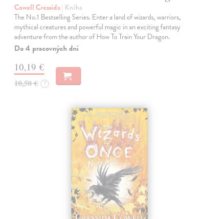
Cowell Cressida
| Kniha
The No.1 Bestselling Series. Enter a land of wizards, warriors,
mythical creatures and powerful magic in an exciting fantasy
adventure from the author of How To Train Your Dragon.
Do 4 pracovných dní
10,19 €
10,50 €
?