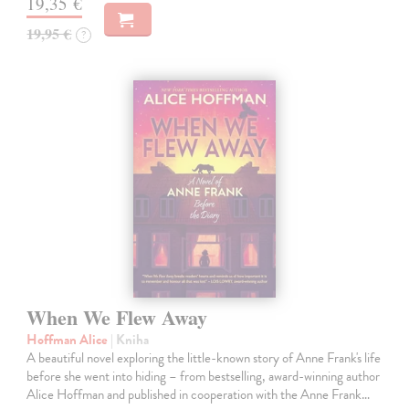
19,35 €
19,95 €
?
When We Flew Away
Hoffman Alice
| Kniha
A beautiful novel exploring the little-known story of Anne Frank's life
before she went into hiding – from bestselling, award-winning author
Alice Hoffman and published in cooperation with the Anne Frank…