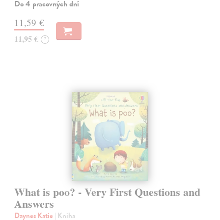
Do 4 pracovných dní
11,59 €
11,95 €
?
What is poo? - Very First Questions and
Answers
Daynes Katie
| Kniha