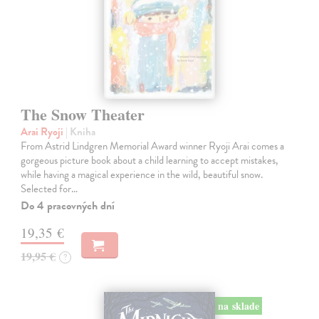
The Snow Theater
Arai Ryoji
| Kniha
From Astrid Lindgren Memorial Award winner Ryoji Arai comes a
gorgeous picture book about a child learning to accept mistakes,
while having a magical experience in the wild, beautiful snow.
Selected for…
Do 4 pracovných dní
19,35 €
19,95 €
?
na sklade