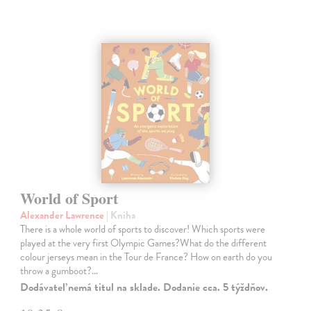
World of Sport
Alexander Lawrence
| Kniha
There is a whole world of sports to discover! Which sports were
played at the very first Olympic Games?What do the different
colour jerseys mean in the Tour de France? How on earth do you
throw a gumboot?…
Dodávateľ nemá titul na sklade. Dodanie cca. 5 týždňov.