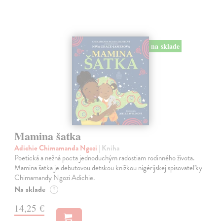
na sklade
Mamina šatka
Adichie Chimamanda Ngozi
| Kniha
Poetická a nežná pocta jednoduchým radostiam rodinného života.
Mamina šatka je debutovou detskou knižkou nigérijskej spisovateľky
Chimamandy Ngozi Adichie.
Na sklade
?
14,25 €