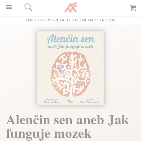
KNIHY
-
KNIHY PRE DETI
-
NÁUČNÉ NAD 10 ROKOV
Alenčin sen aneb Jak
funguje mozek