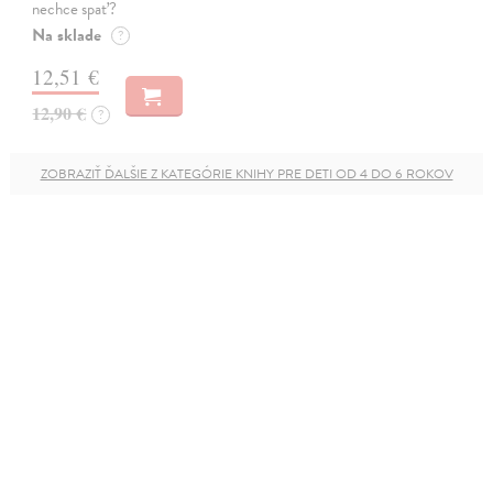
nechce spať?
Na sklade
?
12,51 €
12,90 €
?
ZOBRAZIŤ ĎALŠIE Z KATEGÓRIE KNIHY PRE DETI OD 4 DO 6 ROKOV