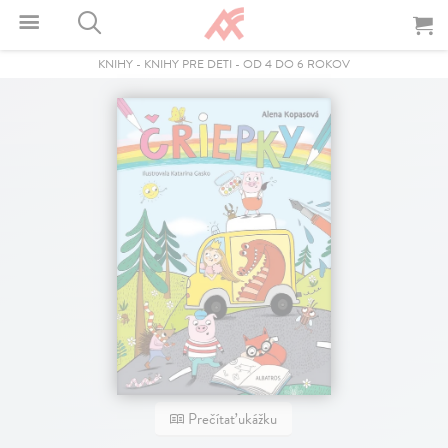
KNIHY
-
KNIHY PRE DETI
-
OD 4 DO 6 ROKOV
Prečítať ukážku