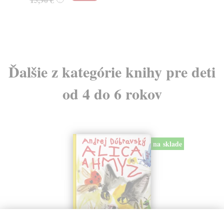
Ďalšie z kategórie knihy pre deti
od 4 do 6 rokov
na sklade