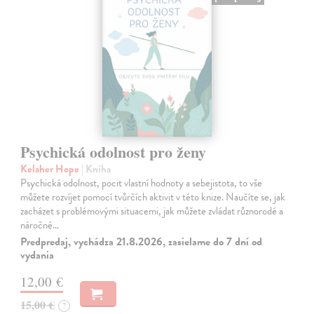
Psychická odolnost pro ženy
Kelaher Hope
| Kniha
Psychická odolnost, pocit vlastní hodnoty a sebejistota, to vše
můžete rozvíjet pomocí tvůrčích aktivit v této knize. Naučíte se, jak
zacházet s problémovými situacemi, jak můžete zvládat různorodé a
náročné…
Predpredaj, vychádza 21.8.2026, zasielame do 7 dní od
vydania
12,00 €
15,00 €
?