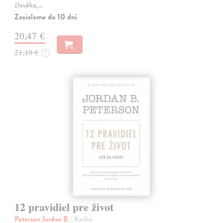
člověka,…
Zasielame do 10 dní
20,47 €
21,10 €
?
12 pravidiel pre život
Peterson Jordan B.
| Kniha