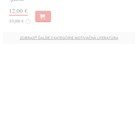
12,00 €
15,00 €
?
ZOBRAZIŤ ĎALŠIE Z KATEGÓRIE MOTIVAČNÁ LITERATÚRA