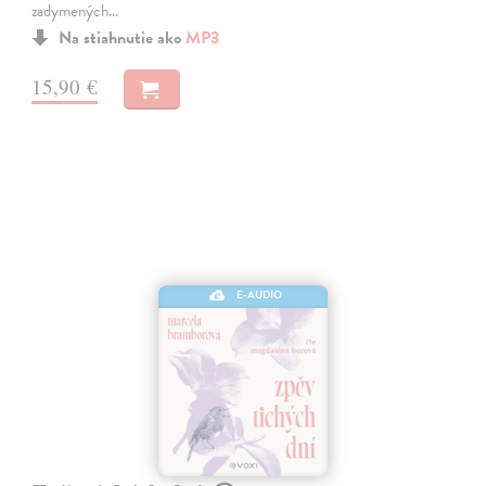
zadymených…
Na stiahnutie ako
MP3
15,90 €
E-AUDIO