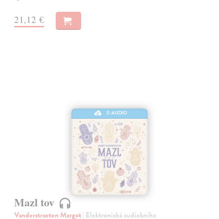
21,12 €
E-AUDIO
Mazl tov
Vanderstraeten Margot
| Elektronická audiokniha