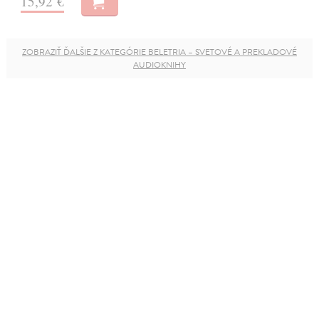
15,92 €
ZOBRAZIŤ ĎALŠIE Z KATEGÓRIE BELETRIA – SVETOVÉ A PREKLADOVÉ
AUDIOKNIHY