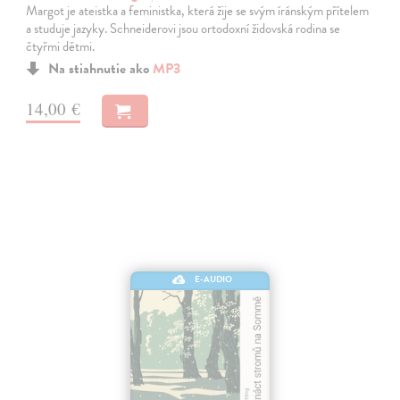
Margot je ateistka a feministka, která žije se svým íránským přítelem
a studuje jazyky. Schneiderovi jsou ortodoxní židovská rodina se
čtyřmi dětmi.
Na stiahnutie ako
MP3
14,00 €
E-AUDIO