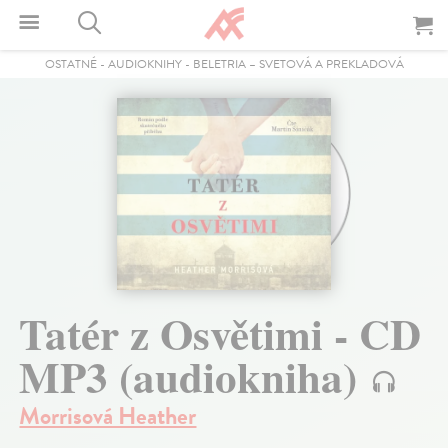
OSTATNÉ
-
AUDIOKNIHY
-
BELETRIA – SVETOVÁ A PREKLADOVÁ
Tatér z Osvětimi - CD
MP3 (audiokniha)
Morrisová Heather