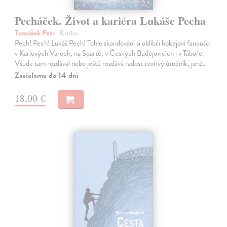
Pecháček. Život a kariéra Lukáše Pecha
Tomášek Petr
| Kniha
Pech! Pech! Lukáš Pech! Tohle skandování si oblíbili hokejoví fanoušci
v Karlových Varech, na Spartě, v Českých Budějovicích i v Táboře.
Všude tam rozdával nebo ještě rozdává radost tvořivý útočník, jenž…
Zasielame do 14 dní
18,00 €