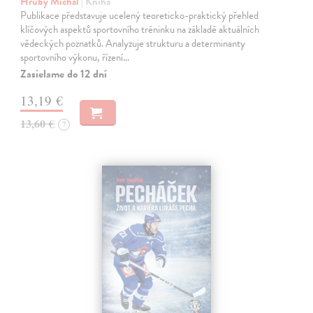
Hrubý Michal
| Kniha
Publikace představuje ucelený teoreticko-praktický přehled
klíčových aspektů sportovního tréninku na základě aktuálních
vědeckých poznatků. Analyzuje strukturu a determinanty
sportovního výkonu, řízení…
Zasielame do 12 dní
13,19 €
13,60 €
?