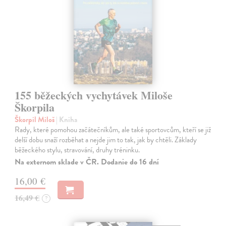
155 běžeckých vychytávek Miloše
Škorpila
Škorpil Miloš
| Kniha
Rady, které pomohou začátečníkům, ale také sportovcům, kteří se již
delší dobu snaží rozběhat a nejde jim to tak, jak by chtěli. Základy
běžeckého stylu, stravování, druhy tréninku.
Na externom sklade v ČR. Dodanie do 16 dní
16,00 €
16,49 €
?