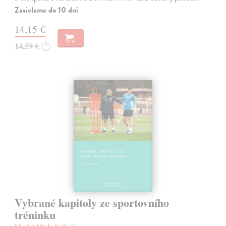
Zasielame do 10 dní
14,15 €
14,59 €
?
Vybrané kapitoly ze sportovního
tréninku