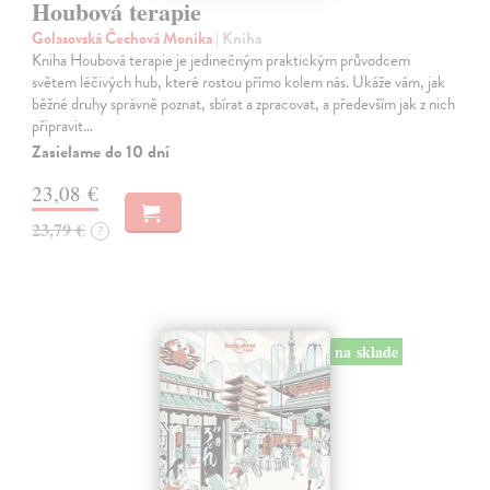
Houbová terapie
Golasovská Čechová Monika
| Kniha
Kniha Houbová terapie je jedinečným praktickým průvodcem
světem léčivých hub, které rostou přímo kolem nás. Ukáže vám, jak
běžné druhy správně poznat, sbírat a zpracovat, a především jak z nich
připravit…
Zasielame do 10 dní
23,08 €
23,79 €
?
na sklade