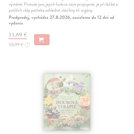
výměně. Protože jsou jejich funkce úzce propojené, je při léčbě a
potížích vždy potřeba zohlednit všechny tři orgány.
Predpredaj, vychádza 27.8.2026, zasielame do 12 dní od
vydania
11,69 €
12,99 €
?