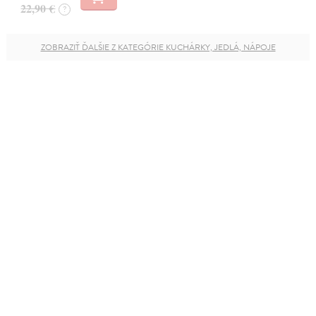
22,90 €
?
ZOBRAZIŤ ĎALŠIE Z KATEGÓRIE KUCHÁRKY, JEDLÁ, NÁPOJE