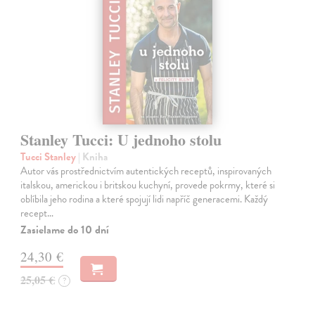
Stanley Tucci: U jednoho stolu
Tucci Stanley
| Kniha
Autor vás prostřednictvím autentických receptů, inspirovaných
italskou, americkou i britskou kuchyní, provede pokrmy, které si
oblíbila jeho rodina a které spojují lidi napříč generacemi. Každý
recept…
Zasielame do 10 dní
24,30 €
25,05 €
?