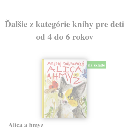
Ďalšie z kategórie knihy pre deti
od 4 do 6 rokov
na sklade
Alica a hmyz