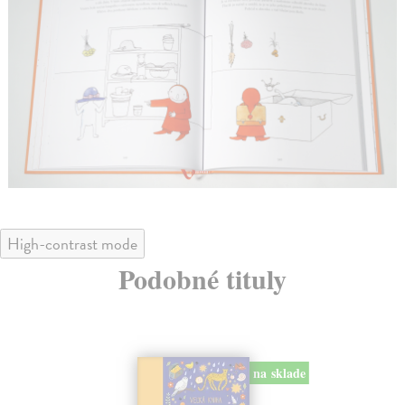
High-contrast mode
Podobné tituly
na sklade