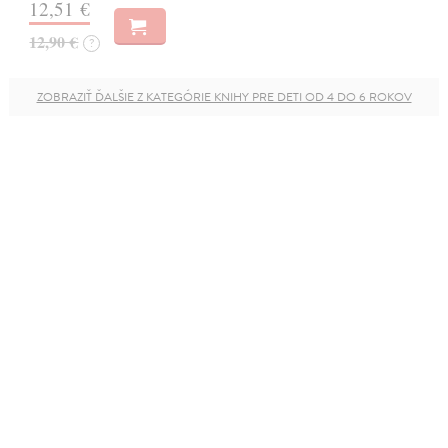
12,51 €
12,90 €
?
ZOBRAZIŤ ĎALŠIE Z KATEGÓRIE KNIHY PRE DETI OD 4 DO 6 ROKOV