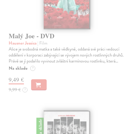
Malý Joe - DVD
Hausner Jessica
| Film
Alice je svobodná matka a také vědkyně, oddaná své práci vedoucí
oddělení v korporaci zabývající se vývojem nových rostlinných druhů.
Právě se jí podařilo vyvinout zvláštní karmínovou rostlinku, která…
Na sklade
?
9,49 €
9,99 €
?
na sklade