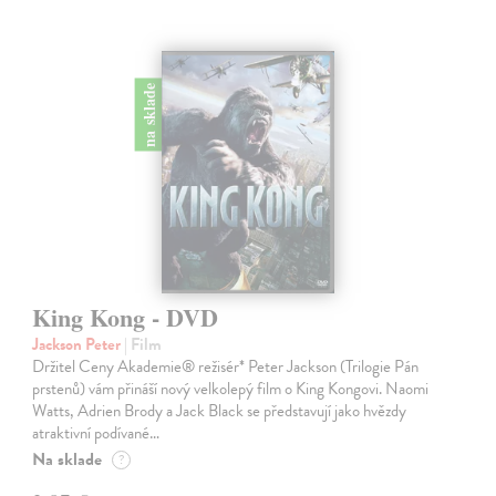
na sklade
King Kong - DVD
Jackson Peter
| Film
Držitel Ceny Akademie® režisér* Peter Jackson (Trilogie Pán
prstenů) vám přináší nový velkolepý film o King Kongovi. Naomi
Watts, Adrien Brody a Jack Black se představují jako hvězdy
atraktivní podívané…
Na sklade
?