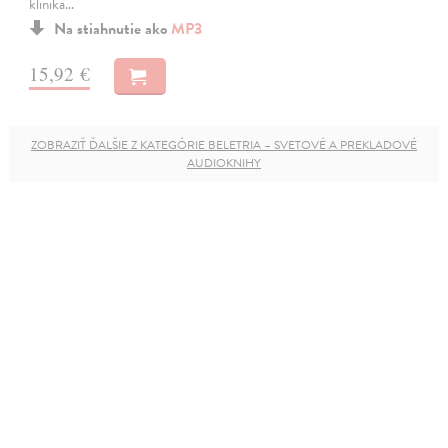
klinika…
Na stiahnutie ako
MP3
15,92 €
ZOBRAZIŤ ĎALŠIE Z KATEGÓRIE BELETRIA – SVETOVÉ A PREKLADOVÉ
AUDIOKNIHY