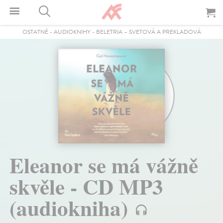
OSTATNÉ
-
AUDIOKNIHY
-
BELETRIA – SVETOVÁ A PREKLADOVÁ
Eleanor se má vážně
skvěle - CD MP3
(audiokniha)