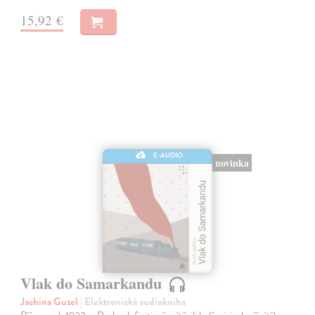
15,92 €
E-AUDIO
novinka
Vlak do Samarkandu
Jachina Guzel
| Elektronická audiokniha