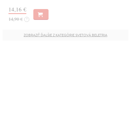
14,16 €
14,90 €
?
ZOBRAZIŤ ĎALŠIE Z KATEGÓRIE SVETOVÁ BELETRIA