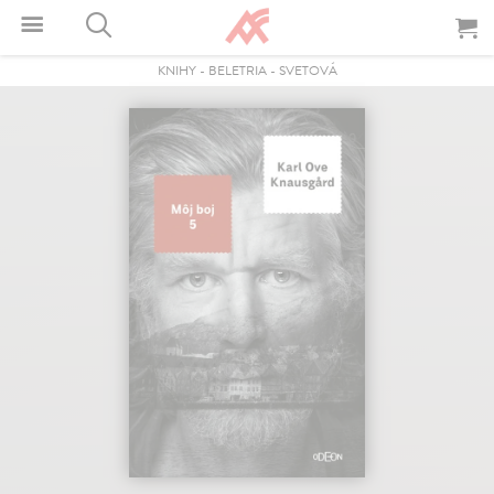
KNIHY
-
BELETRIA
-
SVETOVÁ