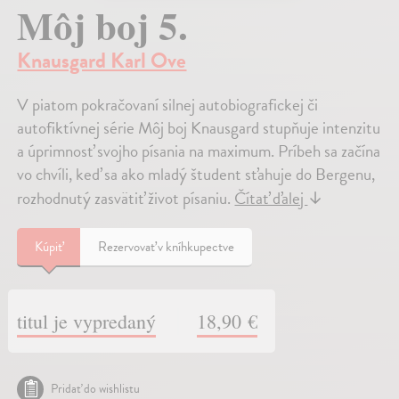
Môj boj 5.
Knausgard Karl Ove
V piatom pokračovaní silnej autobiografickej či
autofiktívnej série Môj boj Knausgard stupňuje intenzitu
a úprimnosť svojho písania na maximum. Príbeh sa začína
vo chvíli, keď sa ako mladý študent sťahuje do Bergenu,
rozhodnutý zasvätiť život písaniu.
Čítať ďalej
↓
Kúpiť
Rezervovať v kníhkupectve
titul je vypredaný
18,90 €
Pridať do wishlistu