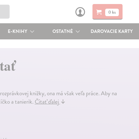
0 ks
E-KNIHY
OSTATNÉ
DAROVACIE KARTY
tať
 rozprávkovej knižky, ona má však veľa práce. Aby na
íčko a tanierik.
Čítať ďalej
↓