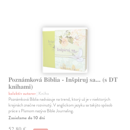
Poznámková Biblia - Inšpiruj sa... (s DT
knihami)
kolektív autorov
| Kniha
Poznámková Biblia nadväzuje na trend, ktorý už je v niektorých
krajinách značne rozvinutý. V anglickom jazyku sa takýto spôsob
práce s Písmom nazýva Bible Journaling.
Zasielame do 10 dní
52,80 €