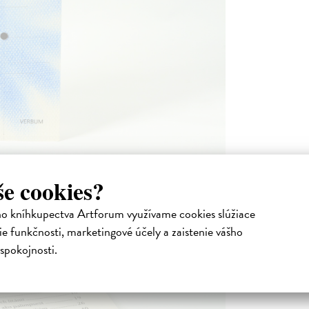
še cookies?
ho kníhkupectva Artforum využívame cookies slúžiace
e funkčnosti, marketingové účely a zaistenie vášho
spokojnosti.