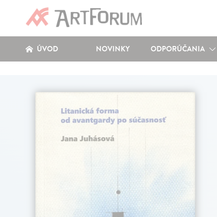
ÚVOD
NOVINKY
ODPORÚČANIA