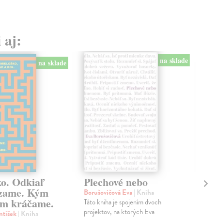
 aj:
na sklade
na sklade
ko. Odkiaľ
Plechové nebo
Po
zame. Kým
Borušovičová Eva
| Kniha
Kun
m kráčame.
Táto kniha je spojením dvoch
Poma
projektov, na ktorých Eva
čty
ntišek
| Kniha