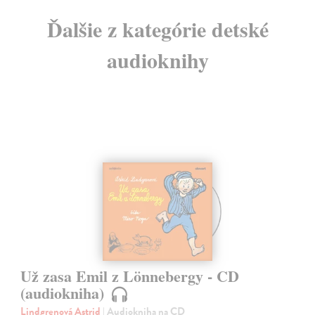
Ďalšie z kategórie detské
audioknihy
Už zasa Emil z Lönnebergy - CD
(audiokniha)
Lindgrenová Astrid
| Audiokniha na CD