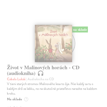
na sklade
Život v Malinových horách - CD
(audiokniha)
Cabala Lukáš
| Audiokniha na CD
V tieni starých stromov Malinového lesa to žije. Nie každý sa tu s
každým drží za labku, no na skutočné priateľstvo narazíte na každom
kroku.
Na sklade
?