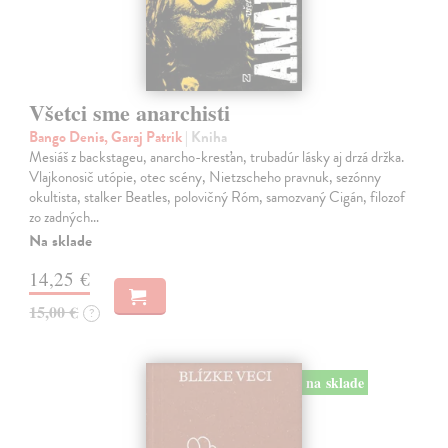
Všetci sme anarchisti
Bango Denis, Garaj Patrik
| Kniha
Mesiáš z backstageu, anarcho-kresťan, trubadúr lásky aj drzá držka.
Vlajkonosič utópie, otec scény, Nietzscheho pravnuk, sezónny
okultista, stalker Beatles, polovičný Róm, samozvaný Cigán, filozof
zo zadných…
Na sklade
14,25 €
15,00 €
?
na sklade