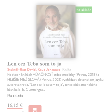
na sklade
Len cez Teba som to ja
Steindl-Rast David, Kaup Johannes
| Kniha
Po dvoch knihách VĎAČNOSŤ srdce modlitby (Petrus, 2018) a
HLBŠIE NEŽ SLOVÁ (Petrus, 2021) vychádza v slovenskom jazyku
autorova tretia. "Len cez Teba som to ja", tento citát amerického
básnika E. E. Cummingsa…
Na sklade
16,15 €