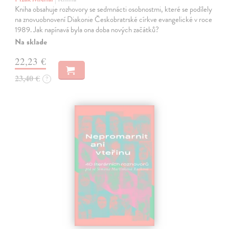
Kniha obsahuje rozhovory se sedmnácti osobnostmi, které se podílely
na znovuobnovení Diakonie Českobratrské církve evangelické v roce
1989. Jak napínavá byla ona doba nových začátků?
Na sklade
22,23 €
23,40 €
?