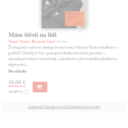
Mám štěstí na lidi
Vacek Václav, Beránek Josef
| Kniha
Životopisný rozhovor sleduje životní cestu Václava Vacka od dětství v
podhůří Orlických hor, postupné hledání životního povolání v
nesnadných letech nesvobody, a především jeho kněžské působení a
objevování…
Na sklade
16,00 €
16,49 €
?
ZOBRAZIŤ ĎALŠIE Z KATEGÓRIE ROZHOVORY