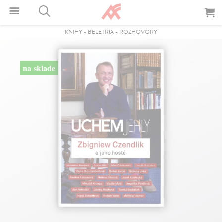
KNIHY
-
BELETRIA
-
ROZHOVORY
na sklade