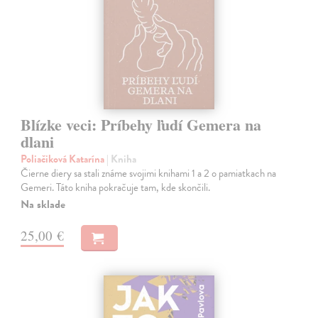
Blízke veci: Príbehy ľudí Gemera na
dlani
Poliačiková Katarína
| Kniha
Čierne diery sa stali známe svojimi knihami 1 a 2 o pamiatkach na
Gemeri. Táto kniha pokračuje tam, kde skončili.
Na sklade
25,00 €