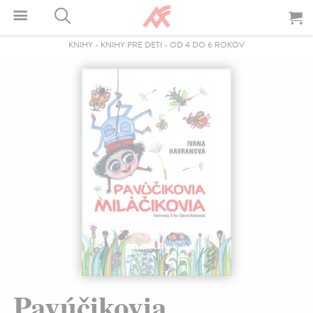
KNIHY
-
KNIHY PRE DETI
-
OD 4 DO 6 ROKOV
Pavúčikovia