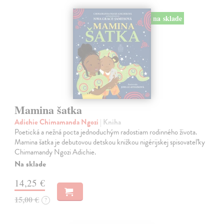
na sklade
Mamina šatka
Adichie Chimamanda Ngozi
| Kniha
Poetická a nežná pocta jednoduchým radostiam rodinného života.
Mamina šatka je debutovou detskou knižkou nigérijskej spisovateľky
Chimamandy Ngozi Adichie.
Na sklade
14,25 €
15,00 €
?