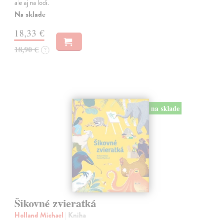
ale aj na lodi.
Na sklade
18,33 €
18,90 €
?
na sklade
Šikovné zvieratká
Holland Michael
| Kniha