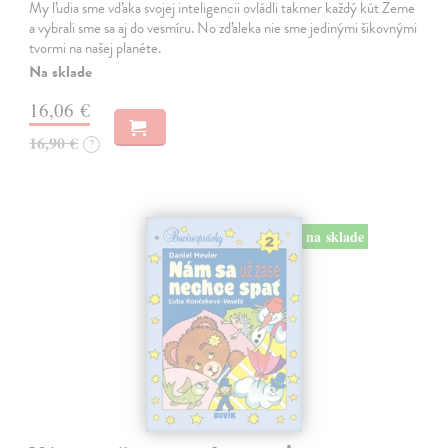
My ľudia sme vďaka svojej inteligencii ovládli takmer každý kút Zeme
a vybrali sme sa aj do vesmíru. No zďaleka nie sme jedinými šikovnými
tvormi na našej planéte.
Na sklade
16,06 €
16,90 €
?
na sklade