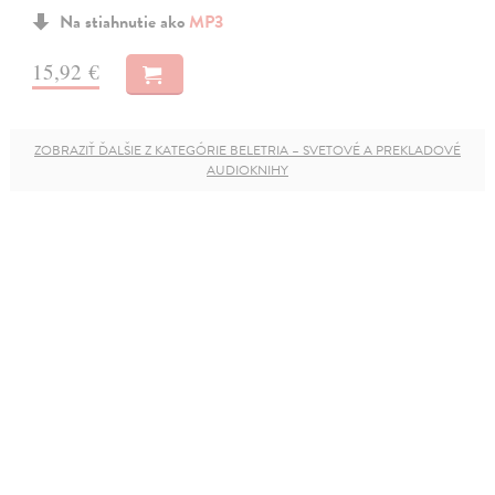
Na stiahnutie ako
MP3
15,92 €
ZOBRAZIŤ ĎALŠIE Z KATEGÓRIE BELETRIA – SVETOVÉ A PREKLADOVÉ
AUDIOKNIHY