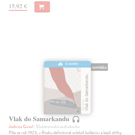
15,92 €
E-AUDIO
novinka
Vlak do Samarkandu
Jachina Guzel
| Elektronická audiokniha
Píše se rok 1923, v Rusku definitivně zvítězili bolševici a lepší zítřky.